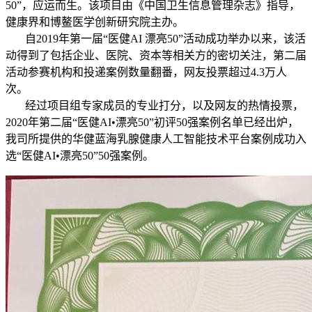
50”，应运而生。该项目由《中国卫生信息管理杂志》指导，
健康界和博鳌医学创新研究院主办。
自2019年第一届“医健AI 漂亮50”活动成功举办以来，该活
动得到了包括企业、医院、资本等相关方的密切关注，第二届
活动参赛机构和投递案例数量翻番，网友投票超过4.3万人
次。
经过项目组专家成员的专业打分，以及网友的热情投票，
2020年第二届“医健AI•漂亮50”初评50强案例名单已经出炉，
我司所提供的华健蓝海乳腺健康人工智能技术平台案例成功入
选“医健AI•漂亮50”50强案例。