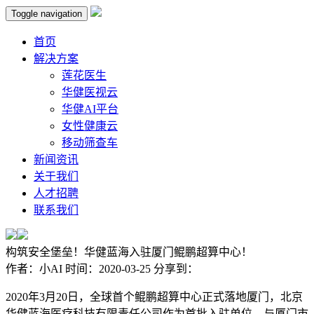
Toggle navigation
首页
解决方案
莲花医生
华健医视云
华健AI平台
女性健康云
移动筛查车
新闻资讯
关于我们
人才招聘
联系我们
构筑安全堡垒！华健蓝海入驻厦门鲲鹏超算中心！
作者：
小AI
时间：
2020-03-25
分享到：
2020年3月20日，全球首个鲲鹏超算中心正式落地厦门，北京
华健蓝海医疗科技有限责任公司作为首批入驻单位，与厦门市