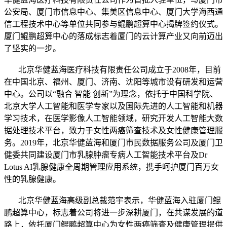
公安局、厦门市信息中心、集美区信息中心、厦门大学海西通
信工程技术中心等单位共同参与鲲鹏超算中心揭牌签约仪式。
厦门鲲鹏超算中心的落成标志着厦门的云计算产业又向前迈出
了坚实的一步。
北京华健蓝海医疗科技有限责任公司成立于2008年，目前
在中国北京、福州、厦门、济南、沈阳等城市设有研发和运营
中心。公司以“融合 智能 创新”为理念，依托于中国科学院、
北京大学人工智能和医学专家以及国际先进的人工智能和机器
学习技术，在医学影像人工智能领域，研究开发人工智能大数
据处理技术平台，致力于女性两癌筛查技术及女性健康管理服
务。2019年，北京华健蓝海和厦门市民数据服务公司及厦门卫
健委共同建设厦门市乳腺肿瘤专病人工智能技术平台及Dr
Lotus AI乳腺健康全周期管理应用系统，携手呵护厦门百万女
性的乳腺健康。
北京华健蓝海高级副总裁范宇表示，华健蓝海入驻厦门鲲
鹏超算中心，标志着公司将进一步深耕厦门，在共谋发展的道
路上，依托厦门鲲鹏超算中心为女性两癌筛查及健康管理提供