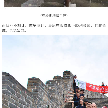
（终极挑战解手链）
两队互不相让、你争我赶，最后在长城脚下顺利会师，共爬长
城，合影留念。