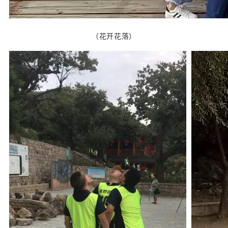
（花开花落）