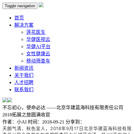
Toggle navigation
首页
解决方案
莲花医生
华健医视云
华健AI平台
女性健康云
移动筛查车
新闻资讯
关于我们
人才招聘
联系我们
不忘初心，使命必达 ——北京华建蓝海科技有限责任公司
2018拓展之旅圆满收官
作者：
小AI
时间：
2018-09-21
分享到：
天朗气清、秋色宜人，2018年9月17日北京华建蓝海科技有限