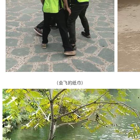
（会飞的纸巾）