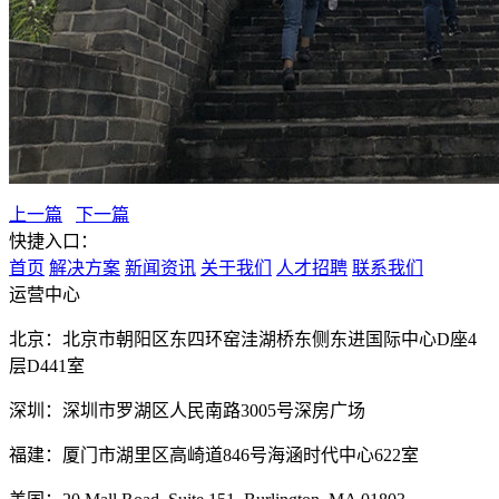
上一篇
下一篇
快捷入口：
首页
解决方案
新闻资讯
关于我们
人才招聘
联系我们
运营中心
北京：北京市朝阳区东四环窑洼湖桥东侧东进国际中心D座4
层D441室
深圳：深圳市罗湖区人民南路3005号深房广场
福建：厦门市湖里区高崎道846号海涵时代中心622室