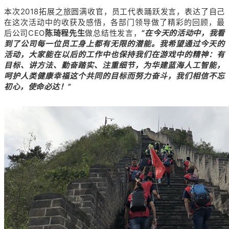
本次2018拓展之旅圆满收官，员工代表踊跃发言，表达了自己
在这次活动中的收获及感悟，各部门领导做了精彩的回顾，最
后公司CEO
陈琦程先生
做总结性发言，
“在今天的活动中，我看
到了公司每一位员工身上都有无限的潜能。我希望通过今天的
活动，大家能在以后的工作中也保持我们在游戏中的精神：有
目标、讲方法、勤奋踏实、注重细节，为华建蓝海人工智能，
呵护人类健康幸福这个共同的目标而努力奋斗，我们相信不忘
初心，使命必达！”