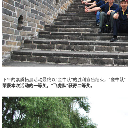
下午的素质拓展活动最终以“金牛队”的胜利宣告结束，
“金牛队”
荣获本次活动的一等奖，“飞虎队”获得二等奖。