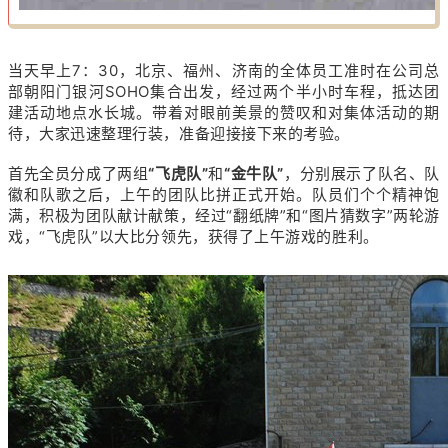
当天早上7：30，北京、福州、济南的全体员工准时在公司总
部朝阳门银河SOHO集合出发，经过两个半小时车程，抵达团
建活动地点水长城。带着对眼前美景的赞叹和对集体活动的期
待，大家迅速整理行装，准备迎接接下来的考验。
首先全员分成了两组
“飞虎队”
和
“金牛队”
，分别展示了队名、队
徽和队歌之后，上午的团队比拼正式开始。队员们个个精神饱
满，积极为团队献计献策，经过“翻纸牌”和“图片猜数字”两轮游
戏，“飞虎队”以大比分领先，获得了上午游戏的胜利。