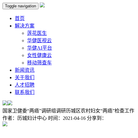
Toggle navigation
首页
解决方案
莲花医生
华健医视云
华健AI平台
女性健康云
移动筛查车
新闻资讯
关于我们
人才招聘
联系我们
国家卫健委“两癌”调研组调研历城区农村妇女“两癌”检查工作
作者：
历城妇计中心
时间：
2021-04-16
分享到：