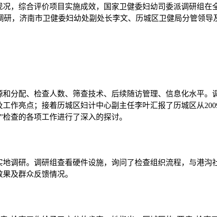
况，综合评价项目实施成效，国家卫健委妇幼司委派调研组在全国
调研，济南市卫健委妇幼处副处长李文、历城区卫健局分管领导
来源和分配、检查人数、筛查技术、后续随访管理、信息化水平。
及工作亮点；接着历城区妇计中心副主任李叶汇报了历城区从20
”检查的各项工作进行了深入的探讨。
了实地调研。调研组查看硬件设施，询问了检查组织流程，与港沟
效果及群众反馈情况。