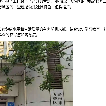
癌”检查工作给予了充分的肯定，她指出：历城区的“两癌”检查
历城区的一些经验做法独具特色，值得推广。
妇女健康水平和生活质量的有力契机来抓，结合党史学习教育，扎
群众的获得感和满意度。