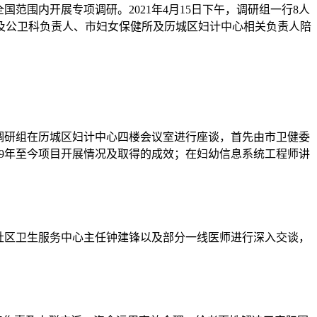
范围内开展专项调研。2021年4月15日下午，调研组一行8人
及公卫科负责人、市妇女保健所及历城区妇计中心相关负责人陪
调研组在历城区妇计中心四楼会议室进行座谈，首先由市卫健委
09年至今项目开展情况及取得的成效；在妇幼信息系统工程师讲
社区卫生服务中心主任钟建锋以及部分一线医师进行深入交谈，