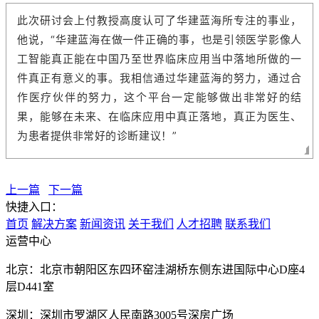
此次研讨会上付教授高度认可了华建蓝海所专注的事业，
他说，“华建蓝海在做一件正确的事，也是引领医学影像人
工智能真正能在中国乃至世界临床应用当中落地所做的一
件真正有意义的事。我相信通过华建蓝海的努力，通过合
作医疗伙伴的努力，这个平台一定能够做出非常好的结
果，能够在未来、在临床应用中真正落地，真正为医生、
为患者提供非常好的诊断建议！”
上一篇
下一篇
快捷入口：
首页
解决方案
新闻资讯
关于我们
人才招聘
联系我们
运营中心
北京：北京市朝阳区东四环窑洼湖桥东侧东进国际中心D座4
层D441室
深圳：深圳市罗湖区人民南路3005号深房广场