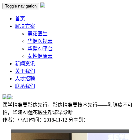
Toggle navigation
首页
解决方案
莲花医生
华健医视云
华健AI平台
女性健康云
新闻资讯
关于我们
人才招聘
联系我们
医学精准要影像先行，影像精准要技术先行——乳腺癌不可
怕，华建AI莲花医生帮您早诊断
作者：
小AI
时间：
2018-11-12
分享到：